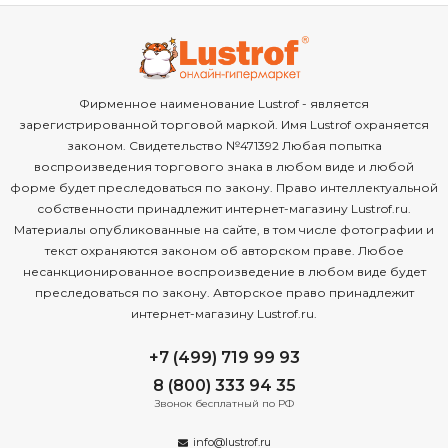
Фирменное наименование Lustrof - является
зарегистрированной торговой маркой. Имя Lustrof охраняется
законом. Свидетельство №471392 Любая попытка
воспроизведения торгового знака в любом виде и любой
форме будет преследоваться по закону. Право интеллектуальной
собственности принадлежит интернет-магазину Lustrof.ru.
Материалы опубликованные на сайте, в том числе фотографии и
текст охраняются законом об авторском праве. Любое
несанкционированное воспроизведение в любом виде будет
преследоваться по закону. Авторское право принадлежит
интернет-магазину Lustrof.ru.
+7 (499) 719 99 93
8 (800) 333 94 35
Звонок бесплатный по РФ
info@lustrof.ru