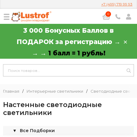
+7 (499) 719 99 93
0
3 000 Бонусных Баллов в
ПОДАРОК за регистрацию →
→ →
1 балл = 1 рубль!
Главная
/
Интерьерные светильники
/
Светодиодные светил
Настенные светодиодные
светильники
▼
Все Подборки