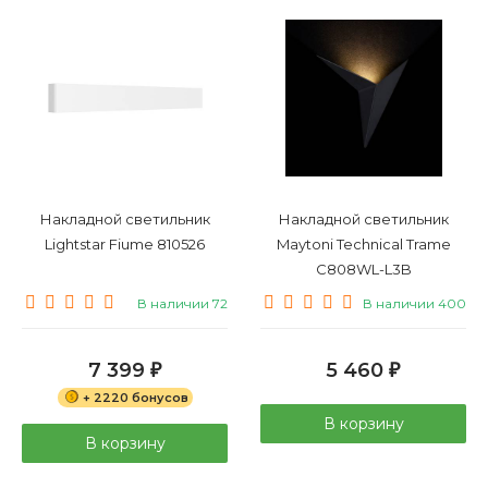
Накладной светильник
Накладной светильник
Lightstar Fiume 810526
Maytoni Technical Trame
C808WL-L3B
В наличии 72
В наличии 400
7 399
5 460
₽
₽
+ 2220 бонусов
В корзину
В корзину