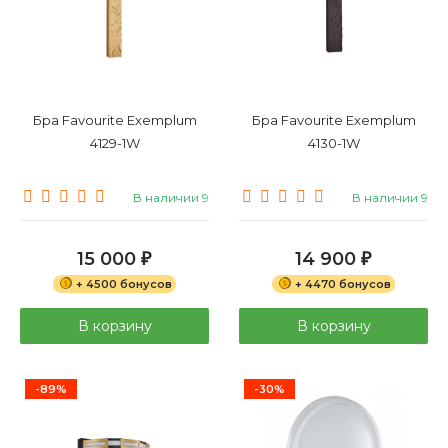
Бра Favourite Exemplum
Бра Favourite Exemplum
4129-1W
4130-1W
В наличии 9
В наличии 9
15 000
14 900
₽
₽
+ 4500 бонусов
+ 4470 бонусов
В корзину
В корзину
-89%
-30%