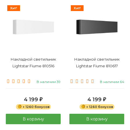
Хит!
Хит!
Накладной светильник
Накладной светильник
Lightstar Fiume 810516
Lightstar Fiume 810617
В наличии 39
В наличии 64
4 199
4 199
₽
₽
+ 1260 бонусов
+ 1260 бонусов
В корзину
В корзину