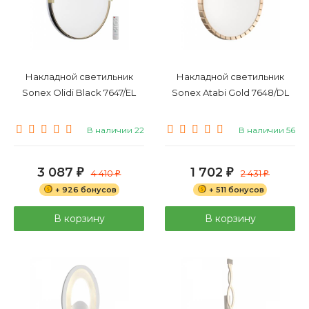
Накладной светильник
Накладной светильник
Sonex Olidi Black 7647/EL
Sonex Atabi Gold 7648/DL
В наличии 22
В наличии 56
3 087
1 702
₽
4 410
₽
2 431
₽
₽
+ 926 бонусов
+ 511 бонусов
В корзину
В корзину