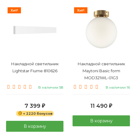
Хит!
Хит!
Накладной светильник
Накладной светильник
Lightstar Fiume 810626
Maytoni Basic form
MOD321WL-01G3
В наличии 58
В наличии 16
7 399
11 490
₽
₽
+ 2220 бонусов
В корзину
В корзину