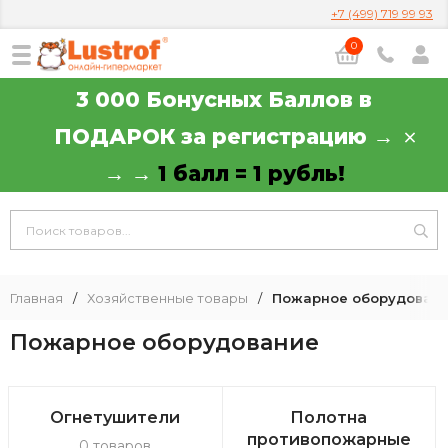
+7 (499) 719 99 93
0
3 000 Бонусных Баллов в
ПОДАРОК за регистрацию →
→ →
1 балл = 1 рубль!
Главная
/
Хозяйственные товары
/
Пожарное оборудован
Пожарное оборудование
Огнетушители
Полотна
противопожарные
0 товаров