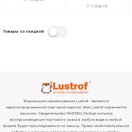
0 товаров
Товары со скидкой
Фирменное наименование Lustrof - является
зарегистрированной торговой маркой. Имя Lustrof охраняется
законом. Свидетельство №471392 Любая попытка
воспроизведения торгового знака в любом виде и любой
форме будет преследоваться по закону. Право интеллектуальной
собственности принадлежит интернет-магазину Lustrof.ru.