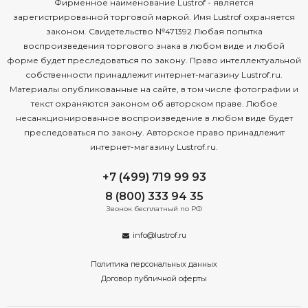
Фирменное наименование Lustrof - является
зарегистрированной торговой маркой. Имя Lustrof охраняется
законом. Свидетельство №471392 Любая попытка
воспроизведения торгового знака в любом виде и любой
форме будет преследоваться по закону. Право интеллектуальной
собственности принадлежит интернет-магазину Lustrof.ru.
Материалы опубликованные на сайте, в том числе фотографии и
текст охраняются законом об авторском праве. Любое
несанкционированное воспроизведение в любом виде будет
преследоваться по закону. Авторское право принадлежит
интернет-магазину Lustrof.ru.
+7 (499) 719 99 93
8 (800) 333 94 35
Звонок бесплатный по РФ
info@lustrof.ru
Политика персональных данных
Договор публичной оферты