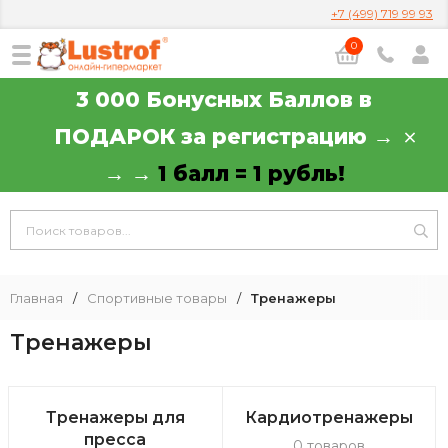
+7 (499) 719 99 93
0
3 000 Бонусных Баллов в
ПОДАРОК за регистрацию →
→ →
1 балл = 1 рубль!
Главная
/
Спортивные товары
/
Тренажеры
Тренажеры
Тренажеры для
Кардиотренажеры
пресса
0 товаров