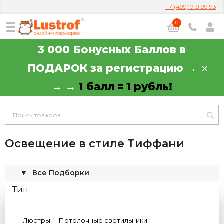
+7 (499) 719 99 93
0
3 000 Бонусных Баллов в
ПОДАРОК за регистрацию →
→ →
1 балл = 1 рубль!
Освещение в стиле Тиффани
▼
Все Подборки
Тип
Люстры
Потолочные светильники