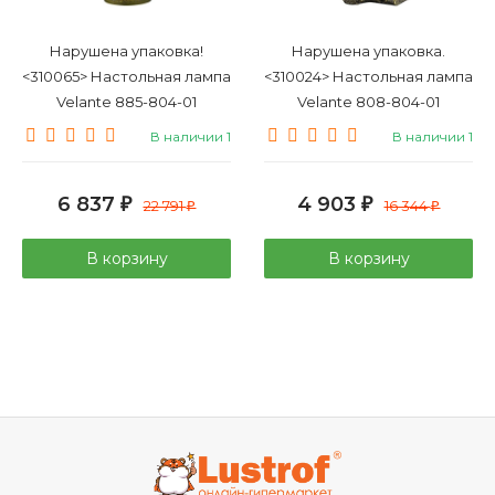
Нарушена упаковка!
Нарушена упаковка.
<310065> Настольная лампа
<310024> Настольная лампа
Velante 885-804-01
Velante 808-804-01
В наличии 1
В наличии 1
6 837
4 903
₽
22 791
₽
16 344
₽
₽
В корзину
В корзину