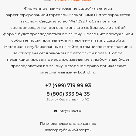
Фирменное наименование Lustrof - является
зарегистрированной торговой маркой. Имя Lustrof охраняется
законом. Свидетельство №471392 Любая попытка
воспроизведения торгового знака в любом виде и любой
форме будет преследоваться по закону. Право интеллектуальной
собственности принадлежит интернет-магазину Lustrof.ru.
Материалы опубликованные на сайте, в том числе фотографии и
текст охраняются законом об авторском праве. Любое
несанкционированное воспроизведение в любом виде будет
преследоваться по закону. Авторское право принадлежит
интернет-магазину Lustrof.ru.
+7 (499) 719 99 93
8 (800) 333 94 35
Звонок бесплатный по РФ
info@lustrof.ru
Политика персональных данных
Договор публичной оферты