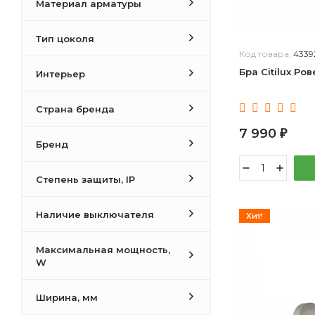
Материал арматуры
Тип цоколя
Код товара:
4339
Бра Citilux Ро
Интерьер
Страна бренда
7 990
₽
Бренд
Степень защиты, IP
Наличие выключателя
Хит!
Максимальная мощность,
W
Ширина, мм