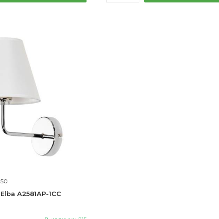
850
 Elba A2581AP-1CC