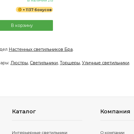
В наличии 215
+ 1137 бонусов
В корзину
здел
Настенных светильников Бра
.
вары:
Люстры
,
Светильники
,
Торшеры
,
Уличные светильники
.
Каталог
Компания
Интерьерные светильники
О компании