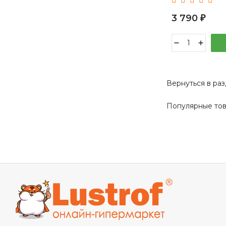
3 790
₽
Вернуться в ра
Популярные то