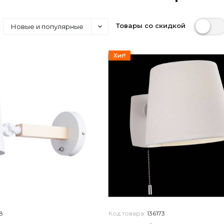
Товары со скидкой
Новые и популярные
Хит!
8
Код товара:
136173