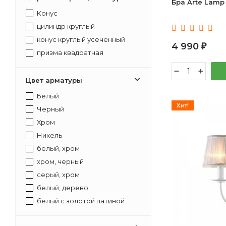
Бра Arte Lamp
Конус
цилиндр круглый
конус круглый усеченный
4 990
₽
призма квадратная
Цвет арматуры
Белый
Хит!
Черный
Хром
Никель
белый, хром
хром, черный
серый, хром
белый, дерево
белый с золотой патиной