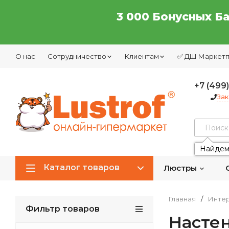
3 000 Бонусных Б
О нас
Сотрудничество
Клиентам
✅ ДШ Маркет
+7 (499
Зак
Найдем
Каталог товаров
Люстры
Главная
/
Интер
Фильтр товаров
Настен