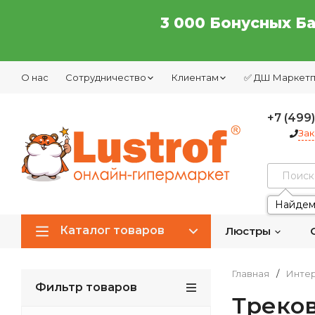
3 000 Бонусных Б
О нас
Сотрудничество
Клиентам
✅ ДШ Маркет
+7 (499
Зак
Найдем
Каталог товаров
Люстры
Главная
/
Интер
Фильтр товаров
Треко