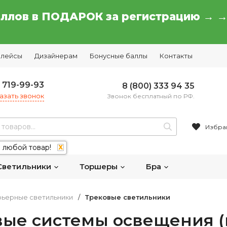
аллов в ПОДАРОК за регистрацию → 
плейсы
Дизайнерам
Бонусные баллы
Контакты
) 719-99-93
8 (800) 333 94 35
азать звонок
Звонок бесплатный по РФ.
Избра
 любой товар!
X
Светильники
Торшеры
Бра
ьерные светильники
/
Трековые светильники
вые системы освещения 