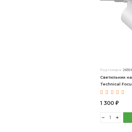
Код товара:
2659
Светильник на
Technical Foc
1 300
₽