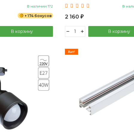
В наличии 172
В нал
+ 174 бонусов
2 160
₽
В корзину
В корзину
Хит!