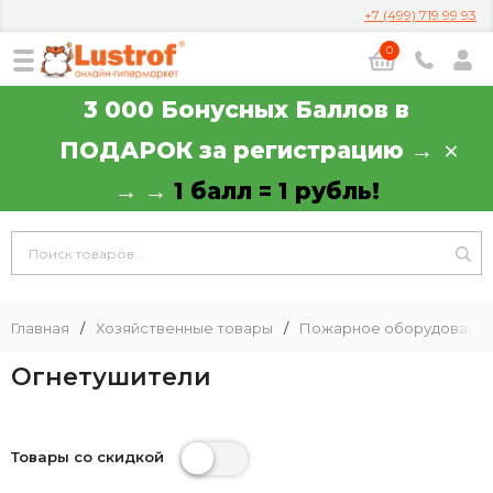
+7 (499) 719 99 93
0
3 000 Бонусных Баллов в
ПОДАРОК за регистрацию →
→ →
1 балл = 1 рубль!
Главная
/
Хозяйственные товары
/
Пожарное оборудовани
Огнетушители
Товары со скидкой