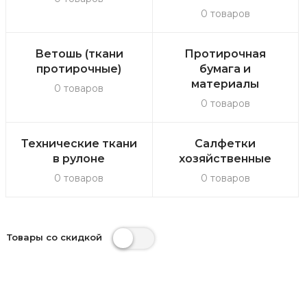
0 товаров
Ветошь (ткани
Протирочная
протирочные)
бумага и
материалы
0 товаров
0 товаров
Технические ткани
Салфетки
в рулоне
хозяйственные
0 товаров
0 товаров
Товары со скидкой