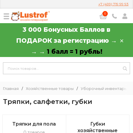
+7 (499) 719 99 93
0
3 000 Бонусных Баллов в
ПОДАРОК за регистрацию →
→ →
1 балл = 1 рубль!
Главная
/
Хозяйственные товары
/
Уборочный инвентарь
/
Тряпки, салфетки, губки
Тряпки для пола
Губки
хозяйственные
0 товаров