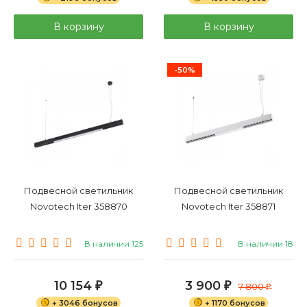
В корзину
В корзину
-50%
Подвесной светильник
Подвесной светильник
Novotech Iter 358870
Novotech Iter 358871
В наличии 125
В наличии 18
10 154
3 900
₽
₽
7 800
₽
+ 3046 бонусов
+ 1170 бонусов