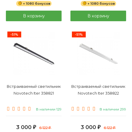
+ 1080 бонусов
+ 1080 бонусов
В корзину
В корзину
-51%
-51%
Встраиваемый светильник
Встраиваемый светильник
Novotech Iter 358821
Novotech Iter 358822
В наличии 129
В наличии 299
3 000
3 000
₽
6 122
₽
6 122
₽
₽