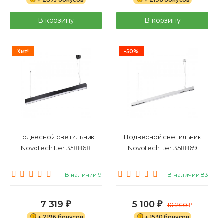
В корзину
В корзину
Хит!
-50%
Подвесной светильник
Подвесной светильник
Novotech Iter 358868
Novotech Iter 358869
В наличии 9
В наличии 83
7 319
5 100
₽
₽
10 200
₽
+ 2196 бонусов
+ 1530 бонусов