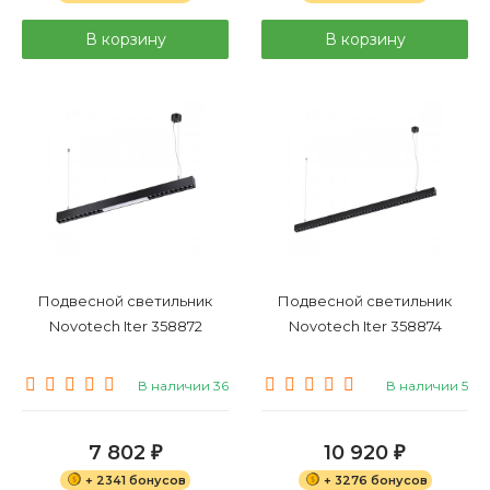
В корзину
В корзину
Подвесной светильник
Подвесной светильник
Novotech Iter 358872
Novotech Iter 358874
В наличии 36
В наличии 5
7 802
10 920
₽
₽
+ 2341 бонусов
+ 3276 бонусов