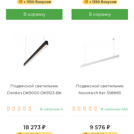
+ 1350 бонусов
+ 1350 бонусов
В корзину
В корзину
Подвесной светильник
Подвесной светильник
Denkirs DK9000 DK9123-BK
Novotech Iter 358865
В наличии 5
В наличии 454
18 273
9 576
₽
₽