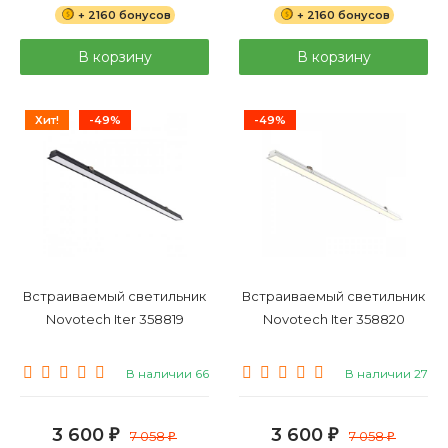
+ 2160 бонусов
+ 2160 бонусов
В корзину
В корзину
Хит!
-49%
-49%
Встраиваемый светильник
Встраиваемый светильник
Novotech Iter 358819
Novotech Iter 358820
В наличии 66
В наличии 27
3 600
3 600
₽
7 058
₽
7 058
₽
₽