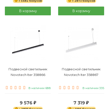
+ 5482 бонусов
+ 2873 бонусов
В корзину
В корзину
Подвесной светильник
Подвесной светильник
Novotech Iter 358866
Novotech Iter 358867
В наличии 688
В наличии 335
9 576
7 319
₽
₽
+ 2873 бонусов
+ 2196 бонусов