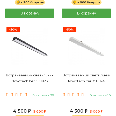
+ 900 бонусов
+ 900 бонусов
В корзину
В корзину
-50%
-50%
Встраиваемый светильник
Встраиваемый светильник
Novotech Iter 358823
Novotech Iter 358824
В наличии 28
В наличии 10
4 500
4 500
₽
9 000
₽
9 000
₽
₽