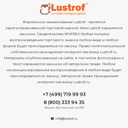
Фирменное наименование Lustrof - является
зарегистрированной торговой маркой. Имя Lustrof охраняется
законом. Свидетельство №471392 Любая попытка
воспроизведения торгового знака в любом виде и любой
форме будет преследоваться по закону. Право интеллектуальной
собственности принадлежит интернет-магазину Lustrof.ru.
Материалы опубликованные на сайте, в том числе фотографии и
текст охраняются законом об авторском праве. Любое
несанкционированное воспроизведение в любом виде будет
преследоваться по закону. Авторское право принадлежит
интернет-магазину Lustrof.ru.
+7 (499) 719 99 93
8 (800) 333 94 35
Звонок бесплатный по РФ
info@lustrof.ru