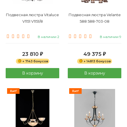
Подвесная люстра Vitaluce
Подвесная люстра Velante
V1151 V1151/8
588 588-703-08
В наличии 2
В наличии 9
23 810
49 375
₽
₽
+ 7143 бонусов
+ 14813 бонусов
В корзину
В корзину
Хит!
Хит!