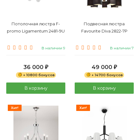
Потолочная люстра F-
Подвесная люстра
promo Ligamentum 2481-9U
Favourite Diva 2822-7P
В наличии 9
В наличии 7
36 000
49 000
₽
₽
+ 10800 бонусов
+ 14700 бонусов
В корзину
В корзину
Хит!
Хит!