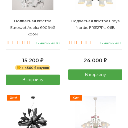
Подвесная люстра
Подвесная люстра Freya
Eurosvet Adelia 60064/5
Nordic FR5127PL-06B
хром
В наличии 10
В наличии 11
15 200
24 000
₽
₽
+ 4560 бонусов
В корзину
В корзину
Хит!
Хит!