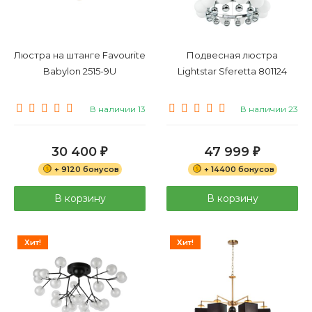
Люстра на штанге Favourite
Подвесная люстра
Babylon 2515-9U
Lightstar Sferetta 801124
В наличии 13
В наличии 23
30 400
47 999
₽
₽
+ 9120 бонусов
+ 14400 бонусов
В корзину
В корзину
Хит!
Хит!