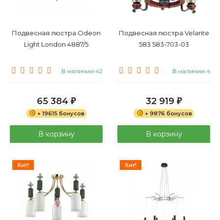
Подвесная люстра Odeon
Подвесная люстра Velante
Light London 4887/5
583 583-703-03
В наличии 42
В наличии 4
65 384
32 919
₽
₽
+ 19615 бонусов
+ 9876 бонусов
В корзину
В корзину
Хит!
Хит!