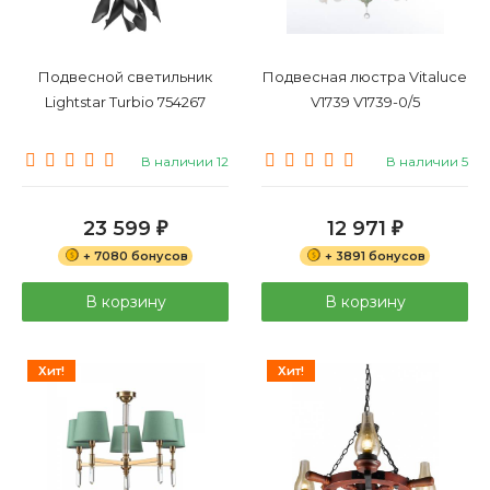
Подвесной светильник
Подвесная люстра Vitaluce
Lightstar Turbio 754267
V1739 V1739-0/5
В наличии 12
В наличии 5
23 599
12 971
₽
₽
+ 7080 бонусов
+ 3891 бонусов
В корзину
В корзину
Хит!
Хит!