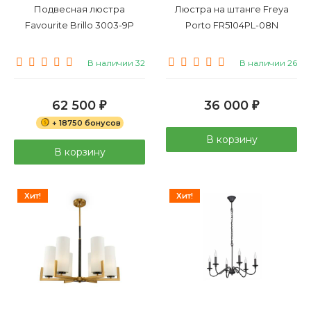
Подвесная люстра
Люстра на штанге Freya
Favourite Brillo 3003-9P
Porto FR5104PL-08N
В наличии 32
В наличии 26
62 500
36 000
₽
₽
+ 18750 бонусов
В корзину
В корзину
Хит!
Хит!