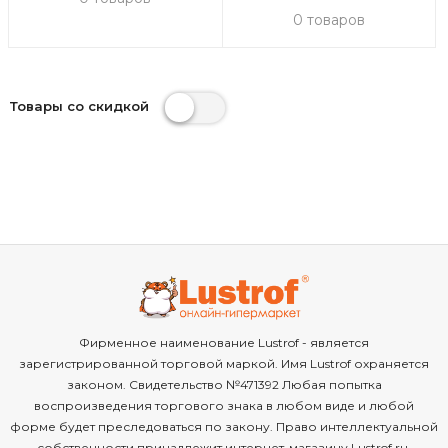
0 товаров
Товары со скидкой
Фирменное наименование Lustrof - является
зарегистрированной торговой маркой. Имя Lustrof охраняется
законом. Свидетельство №471392 Любая попытка
воспроизведения торгового знака в любом виде и любой
форме будет преследоваться по закону. Право интеллектуальной
собственности принадлежит интернет-магазину Lustrof.ru.