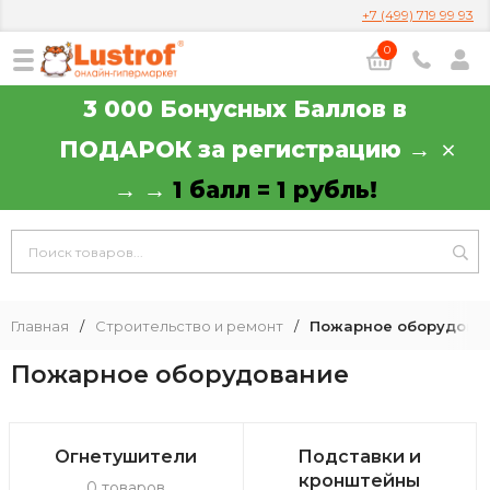
+7 (499) 719 99 93
0
3 000 Бонусных Баллов в
ПОДАРОК за регистрацию →
→ →
1 балл = 1 рубль!
Главная
/
Строительство и ремонт
/
Пожарное оборудова
Пожарное оборудование
Огнетушители
Подставки и
кронштейны
0 товаров