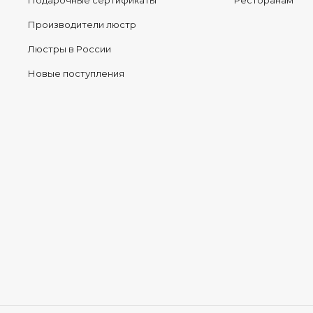
Подарочные сертификаты
Ресторанам
Производители люстр
Люстры в России
Новые поступления