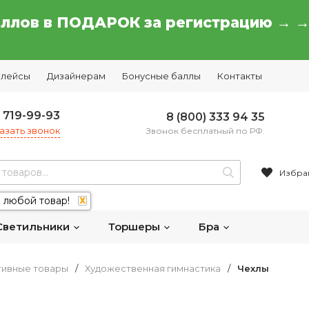
аллов в ПОДАРОК за регистрацию → 
плейсы
Дизайнерам
Бонусные баллы
Контакты
) 719-99-93
8 (800) 333 94 35
азать звонок
Звонок бесплатный по РФ.
Избра
 любой товар!
X
Светильники
Торшеры
Бра
тивные товары
/
Художественная гимнастика
/
Чехлы