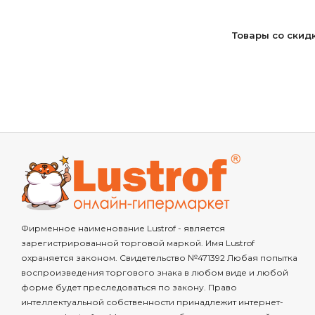
Товары со скид
Фирменное наименование Lustrof - является
зарегистрированной торговой маркой. Имя Lustrof
охраняется законом. Свидетельство №471392 Любая попытка
воспроизведения торгового знака в любом виде и любой
форме будет преследоваться по закону. Право
интеллектуальной собственности принадлежит интернет-