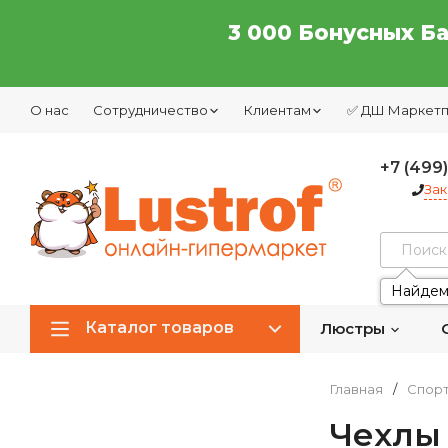
3 000 Бонусных Б
О нас
Сотрудничество
Клиентам
✅ ДШ Маркет
+7 (499
Зак
Найдем
Каталог товаров
Люстры
Главная
/
Спор
Чехлы