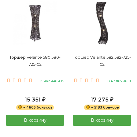
Большие
Маленькие
Торшер Velante 580 580-
Торшер Velante 582 582-725-
725-02
02
В наличии 15
В наличии 11
15 351
17 275
₽
₽
+ 4605 бонусов
+ 5183 бонусов
В корзину
В корзину