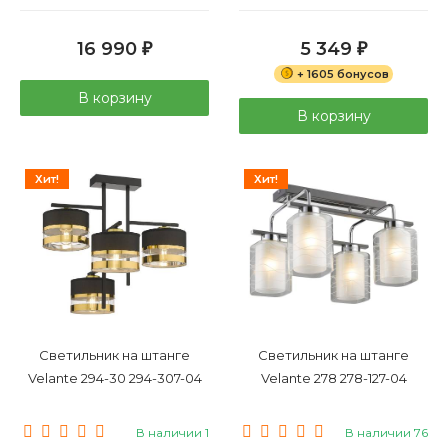
16 990
5 349
₽
₽
+ 1605 бонусов
В корзину
В корзину
Хит!
Хит!
Светильник на штанге
Светильник на штанге
Velante 294-30 294-307-04
Velante 278 278-127-04
В наличии 1
В наличии 76