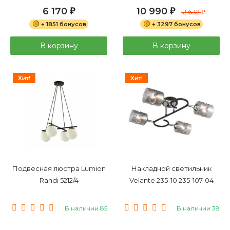
6 170
10 990
₽
₽
12 632
₽
+ 1851 бонусов
+ 3297 бонусов
В корзину
В корзину
Хит!
Хит!
Подвесная люстра Lumion
Накладной светильник
Randi 5212/4
Velante 235-10 235-107-04
В наличии 85
В наличии 38