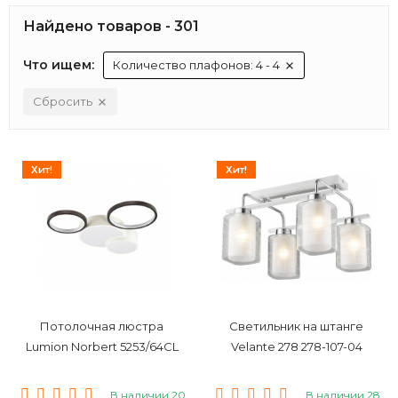
Найдено товаров - 301
Что ищем:
Количество плафонов: 4 - 4
Сбросить
Хит!
Хит!
Потолочная люстра
Светильник на штанге
Lumion Norbert 5253/64CL
Velante 278 278-107-04
В наличии 20
В наличии 28