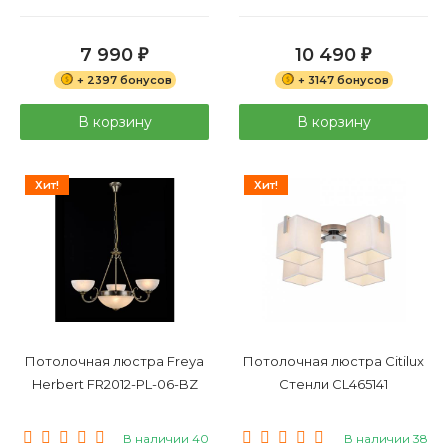
7 990
10 490
₽
₽
+ 2397 бонусов
+ 3147 бонусов
В корзину
В корзину
Хит!
Хит!
Потолочная люстра Freya
Потолочная люстра Citilux
Herbert FR2012-PL-06-BZ
Стенли CL465141
В наличии 40
В наличии 38