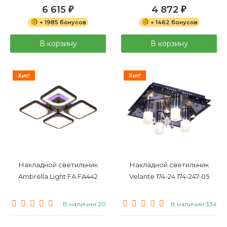
6 615
4 872
₽
₽
+ 1985 бонусов
+ 1462 бонусов
В корзину
В корзину
Хит!
Хит!
Накладной светильник
Накладной светильник
Ambrella Light FA FA442
Velante 174-24 174-247-05
В наличии 20
В наличии 334