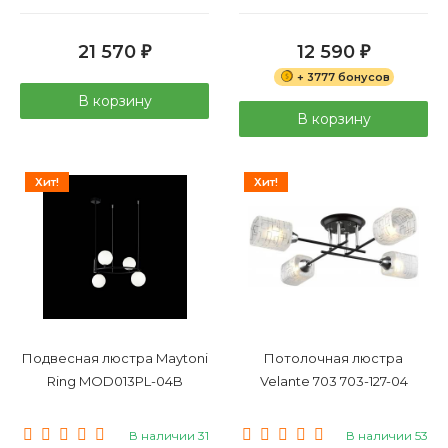
21 570
12 590
₽
₽
+ 3777 бонусов
В корзину
В корзину
Хит!
Хит!
Подвесная люстра Maytoni
Потолочная люстра
Ring MOD013PL-04B
Velante 703 703-127-04
В наличии 31
В наличии 53