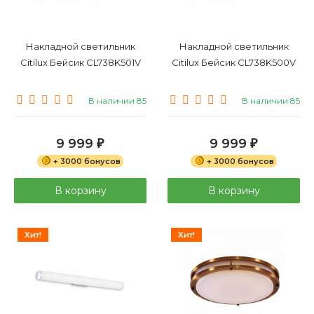
Накладной светильник
Накладной светильник
Citilux Бейсик CL738K501V
Citilux Бейсик CL738K500V
В наличии 85
В наличии 85
9 999
9 999
₽
₽
+ 3000 бонусов
+ 3000 бонусов
В корзину
В корзину
Хит!
Хит!