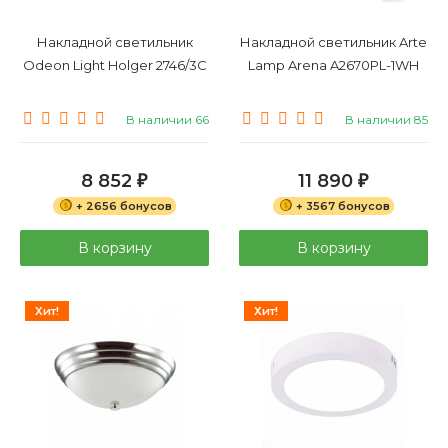
Накладной светильник
Накладной светильник Arte
Odeon Light Holger 2746/3C
Lamp Arena A2670PL-1WH
В наличии 66
В наличии 85
8 852
11 890
₽
₽
+ 2656 бонусов
+ 3567 бонусов
В корзину
В корзину
Хит!
Хит!