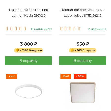
Накладной светильник
Накладной светильник ST-
Lumion Kayla 5261/2C
Luce Nubes ST112.542.12
В наличии 99
В наличии 1
3 800
550
₽
₽
+ 1140 бонусов
+ 165 бонусов
В корзину
В корзину
Хит!
Хит!
-30%