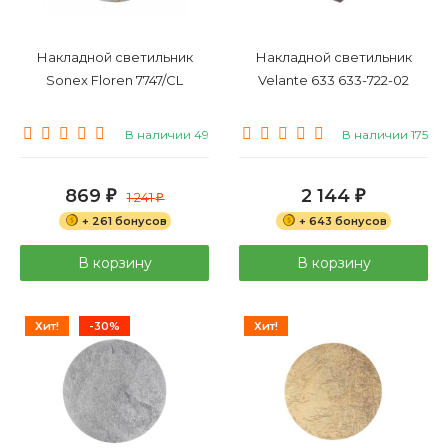
Накладной светильник
Накладной светильник
Sonex Floren 7747/CL
Velante 633 633-722-02
В наличии 49
В наличии 175
869
2 144
₽
1 241
₽
₽
+ 261 бонусов
+ 643 бонусов
В корзину
В корзину
Хит!
-30%
Хит!