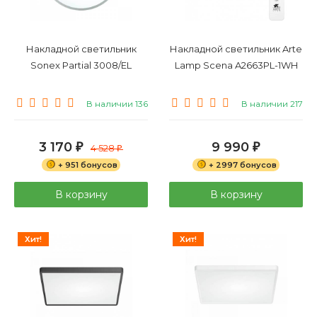
Накладной светильник
Накладной светильник Arte
Sonex Partial 3008/EL
Lamp Scena A2663PL-1WH
В наличии 136
В наличии 217
3 170
9 990
₽
4 528
₽
₽
+ 951 бонусов
+ 2997 бонусов
В корзину
В корзину
Хит!
Хит!