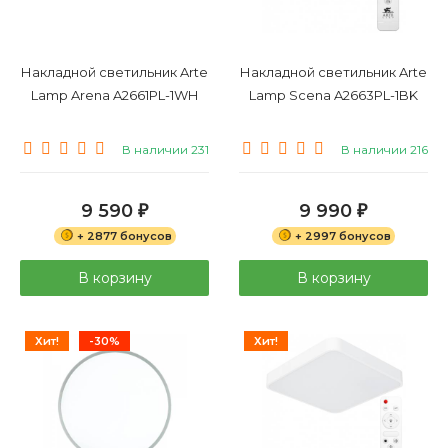
Накладной светильник Arte
Накладной светильник Arte
Lamp Arena A2661PL-1WH
Lamp Scena A2663PL-1BK
В наличии 231
В наличии 216
9 590
9 990
₽
₽
+ 2877 бонусов
+ 2997 бонусов
В корзину
В корзину
Хит!
-30%
Хит!