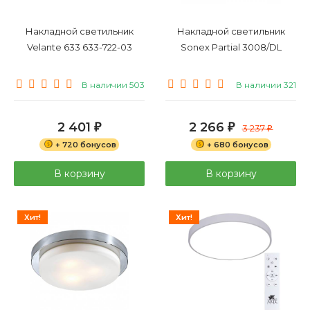
Накладной светильник
Накладной светильник
Velante 633 633-722-03
Sonex Partial 3008/DL
В наличии 503
В наличии 321
2 401
2 266
₽
₽
3 237
₽
+ 720 бонусов
+ 680 бонусов
В корзину
В корзину
Хит!
Хит!