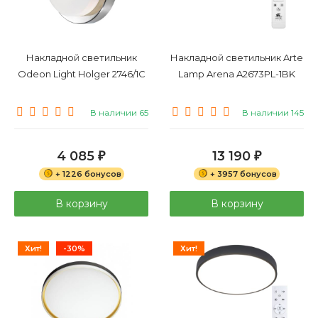
Накладной светильник
Накладной светильник Arte
Odeon Light Holger 2746/1C
Lamp Arena A2673PL-1BK
В наличии 65
В наличии 145
4 085
13 190
₽
₽
+ 1226 бонусов
+ 3957 бонусов
В корзину
В корзину
Хит!
-30%
Хит!