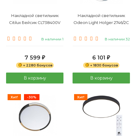
Накладной светильник
Накладной светильник
Citilux Бейсик CL738400V
Odeon Light Holger 2746/2C
В наличии 1
В наличии 32
7 599
6 101
₽
₽
+ 2280 бонусов
+ 1830 бонусов
В корзину
В корзину
Хит!
-30%
Хит!