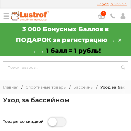
+7 (499) 719 99 93
0
3 000 Бонусных Баллов в
ПОДАРОК за регистрацию →
→ →
1 балл = 1 рубль!
Главная
/
Спортивные товары
/
Бассейны
/
Уход за басс
Уход за бассейном
Товары со скидкой