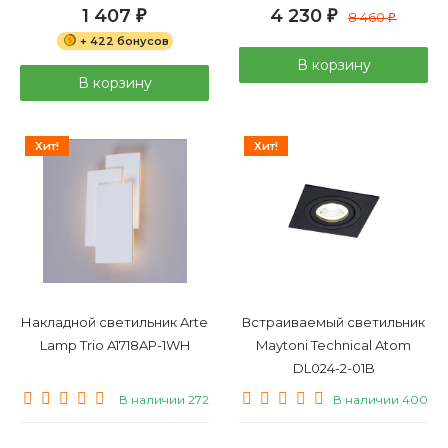
1 407
4 230
₽
₽
8 460
₽
+ 422 бонусов
В корзину
В корзину
Хит!
Хит!
Накладной светильник Arte
Встраиваемый светильник
Lamp Trio A1718AP-1WH
Maytoni Technical Atom
DL024-2-01B
В наличии 272
В наличии 400