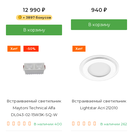
12 990
940
₽
₽
+ 3897 бонусов
В корзину
В корзину
Хит!
-50%
Хит!
Встраиваемый светильник
Встраиваемый светильник
Maytoni Technical Alfa
Lightstar Acri 212010
DL043-02-15W3K-SQ-W
В наличии 400
В наличии 262