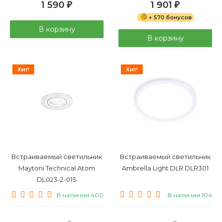
1 590
1 901
₽
₽
+ 570 бонусов
В корзину
В корзину
Хит!
Хит!
Встраиваемый светильник
Встраиваемый светильник
Maytoni Technical Atom
Ambrella Light DLR DLR301
DL023-2-01S
В наличии 400
В наличии 104