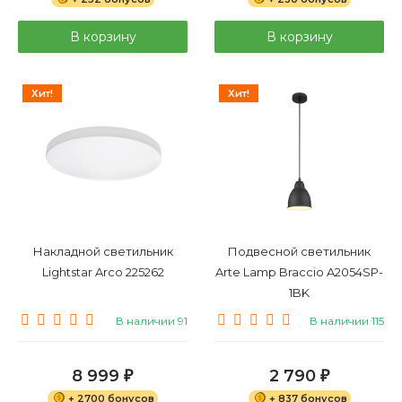
В корзину
В корзину
Хит!
Хит!
Накладной светильник
Подвесной светильник
Lightstar Arco 225262
Arte Lamp Braccio A2054SP-
1BK
В наличии 91
В наличии 115
8 999
2 790
₽
₽
+ 2700 бонусов
+ 837 бонусов