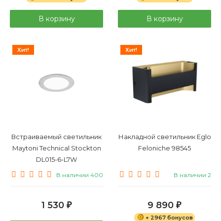
В корзину
В корзину
Хит!
Хит!
Встраиваемый светильник
Накладной светильник Eglo
Maytoni Technical Stockton
Feloniche 98545
DL015-6-L7W
В наличии 400
В наличии 2
1 530
9 890
₽
₽
+ 2967 бонусов