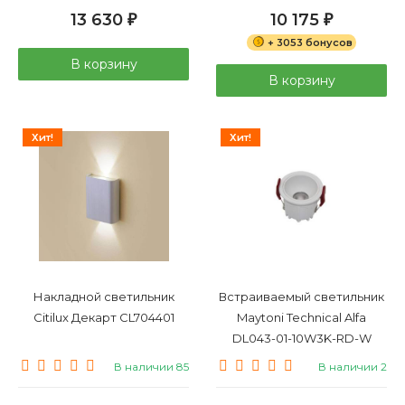
13 630
10 175
₽
₽
+ 3053 бонусов
В корзину
В корзину
Хит!
Хит!
Накладной светильник
Встраиваемый светильник
Citilux Декарт CL704401
Maytoni Technical Alfa
DL043-01-10W3K-RD-W
В наличии 85
В наличии 2