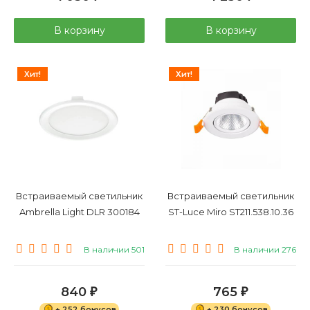
В корзину
В корзину
Хит!
Хит!
Встраиваемый светильник
Встраиваемый светильник
Ambrella Light DLR 300184
ST-Luce Miro ST211.538.10.36
В наличии 501
В наличии 276
840
765
₽
₽
+ 252 бонусов
+ 230 бонусов