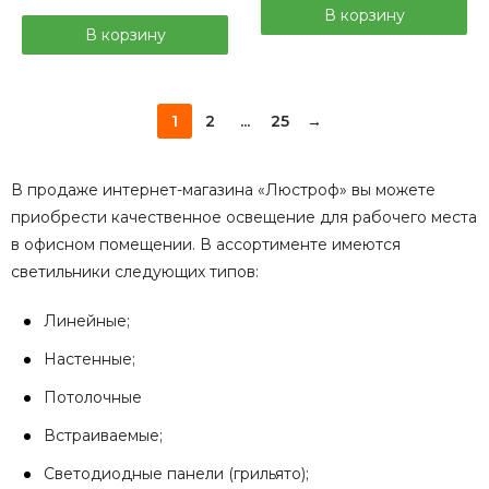
В корзину
В корзину
1
2
...
25
→
В продаже интернет-магазина «Люстроф» вы можете
приобрести качественное освещение для рабочего места
в офисном помещении. В ассортименте имеются
светильники следующих типов:
Линейные;
Настенные;
Потолочные
Встраиваемые;
Светодиодные панели (грильято);