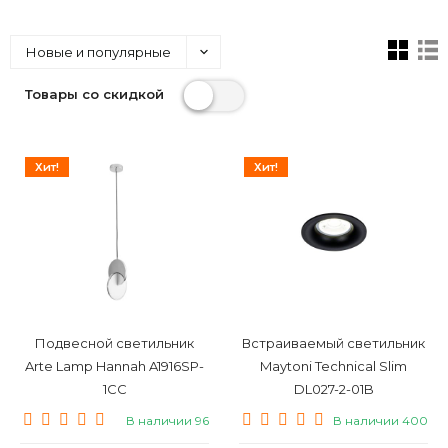
Новые и популярные
Товары со скидкой
Хит!
Хит!
Подвесной светильник
Встраиваемый светильник
Arte Lamp Hannah A1916SP-
Maytoni Technical Slim
1CC
DL027-2-01B
В наличии 96
В наличии 400