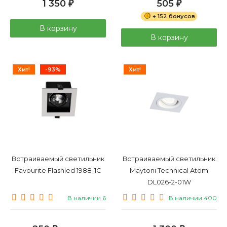
1 350
505
₽
₽
+ 152 бонусов
В корзину
В корзину
Хит!
-93%
Хит!
Встраиваемый светильник
Встраиваемый светильник
Favourite Flashled 1988-1C
Maytoni Technical Atom
DL026-2-01W
В наличии 6
В наличии 400