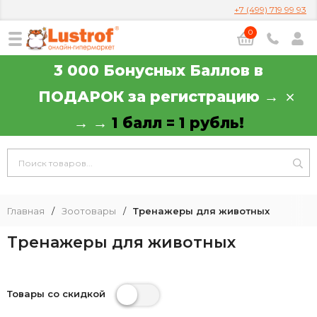
+7 (499) 719 99 93
0
3 000 Бонусных Баллов в
ПОДАРОК за регистрацию →
→ →
1 балл = 1 рубль!
Главная
/
Зоотовары
/
Тренажеры для животных
Тренажеры для животных
Товары со скидкой