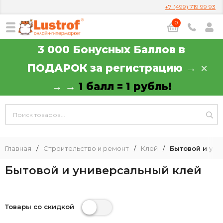
+7 (499) 719 99 93
0
3 000 Бонусных Баллов в
ПОДАРОК за регистрацию →
→ →
1 балл = 1 рубль!
Главная
/
Строительство и ремонт
/
Клей
/
Бытовой и ун
Бытовой и универсальный клей
Товары со скидкой