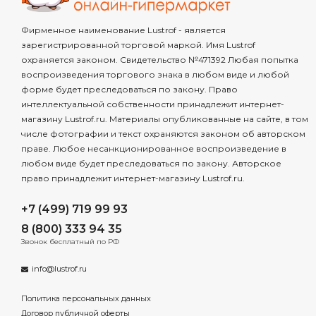
Фирменное наименование Lustrof - является
зарегистрированной торговой маркой. Имя Lustrof
охраняется законом. Свидетельство №471392 Любая попытка
воспроизведения торгового знака в любом виде и любой
форме будет преследоваться по закону. Право
интеллектуальной собственности принадлежит интернет-
магазину Lustrof.ru. Материалы опубликованные на сайте, в том
числе фотографии и текст охраняются законом об авторском
праве. Любое несанкционированное воспроизведение в
любом виде будет преследоваться по закону. Авторское
право принадлежит интернет-магазину Lustrof.ru.
+7 (499) 719 99 93
8 (800) 333 94 35
Звонок бесплатный по РФ
info@lustrof.ru
Политика персональных данных
Договор публичной оферты