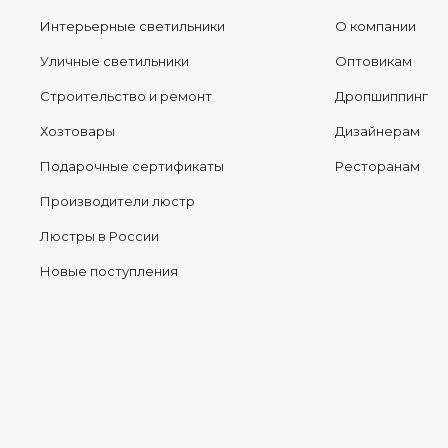
Интерьерные светильники
О компании
Уличные светильники
Оптовикам
Строительство и ремонт
Дропшиппинг
Хозтовары
Дизайнерам
Подарочные сертификаты
Ресторанам
Производители люстр
Люстры в России
Новые поступления