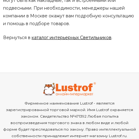
могут быть как накладные, так и встроенными или
подвесными. При необходимости, менеджеры нашей
компании в Москве окажут вам подробную консультацию
и помощь в подборе товаров.
Вернуться в
каталог интерьерных Светильников
.
Фирменное наименование Lustrof - является
зарегистрированной торговой маркой. Имя Lustrof охраняется
законом. Свидетельство №471392 Любая попытка
воспроизведения торгового знака в любом виде и любой
форме будет преследоваться по закону. Право интеллектуальной
собственности принадлежит интернет-магазину Lustrof.ru.