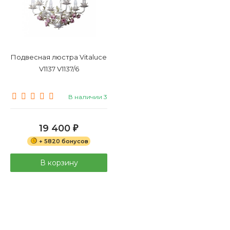
Подвесная люстра Vitaluce
V1137 V1137/6
В наличии 3
19 400
₽
+ 5820 бонусов
В корзину