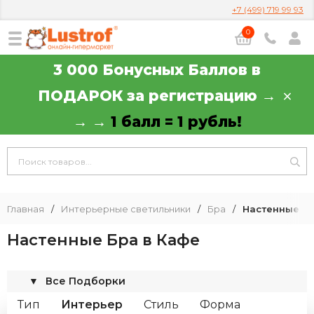
+7 (499) 719 99 93
0
3 000 Бонусных Баллов в
ПОДАРОК за регистрацию →
→ →
1 балл = 1 рубль!
Главная
/
Интерьерные светильники
/
Бра
/
Настенные Бр
Настенные Бра в Кафе
▼
Все Подборки
Тип
Интерьер
Стиль
Форма