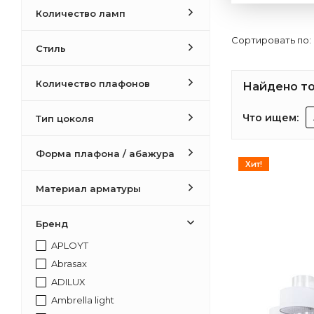
Количество ламп
Сортировать по:
Стиль
Количество плафонов
Найдено то
Что ищем:
Тип цоколя
Форма плафона / абажура
Хит!
Материал арматуры
Бренд
APLOYT
Abrasax
ADILUX
Ambrella light