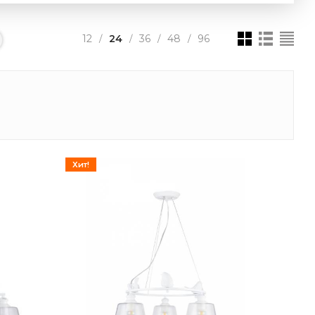
12
24
36
48
96
/
/
/
/
Хит!