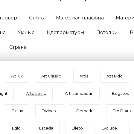
терьер
Стиль
Материал плафона
Матери
на
Умные
Цвет арматуры
Потолки
Р
Страна
Adilux
Art Classic
Artis
Azzardo
ight
Arte Lamp
Arti Lampadari
Bogates
Citilux
Divinare
Demarkt
Dio D Arte
Eglo
Escada
Elleto
Evoluce