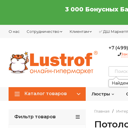
3 000 Бонусных Б
О нас
Сотрудничество
Клиентам
✅ ДШ Маркет
+7 (499
Зак
Найдем
Каталог товаров
Люстры
Главная
/
Интер
Фильтр товаров
Потол