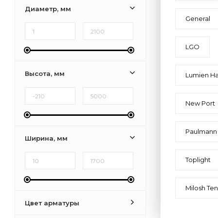
Диаметр, мм
General
LGO
Высота, мм
Lumien Ha
New Port
Paulmann
Ширина, мм
Toplight
Milosh Te
Цвет арматуры