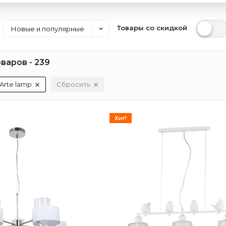
Товары со скидкой
Новые и популярные
варов - 239
Arte lamp
Сбросить
Хит!