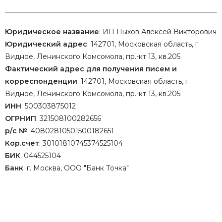
Юридическое название
: ИП Пыхов Алексей Викторович
Юридический адрес
: 142701, Московская область, г.
Видное, Ленинского Комсомола, пр.-кт 13, кв.205
Фактический адрес для получения писем и
корреспонденции
: 142701, Московская область, г.
Видное, Ленинского Комсомола, пр.-кт 13, кв.205
ИНН
: 500303875012
ОГРНИП
: 321508100282656
р/с №
: 40802810501500182651
Кор.счет
: 30101810745374525104
БИК
: 044525104
Банк
: г. Москва, ООО "Банк Точка"