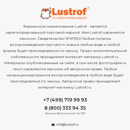
Фирменное наименование Lustrof - является
зарегистрированной торговой маркой. Имя Lustrof охраняется
законом. Свидетельство №471392 Любая попытка
воспроизведения торгового знака в любом виде и любой
форме будет преследоваться по закону. Право интеллектуальной
собственности принадлежит интернет-магазину Lustrof.ru.
Материалы опубликованные на сайте, в том числе фотографии и
текст охраняются законом об авторском праве. Любое
несанкционированное воспроизведение в любом виде будет
преследоваться по закону. Авторское право принадлежит
интернет-магазину Lustrof.ru.
+7 (499) 719 99 93
8 (800) 333 94 35
Звонок бесплатный по РФ
info@lustrof.ru