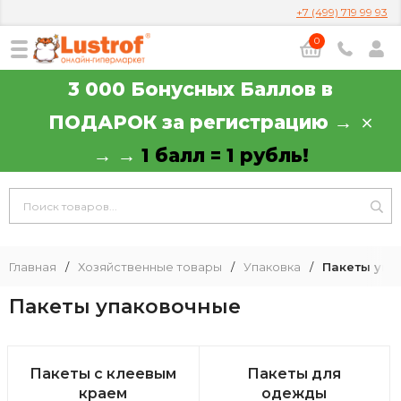
+7 (499) 719 99 93
0
3 000 Бонусных Баллов в
ПОДАРОК за регистрацию →
→ →
1 балл = 1 рубль!
Главная
/
Хозяйственные товары
/
Упаковка
/
Пакеты упа
Пакеты упаковочные
Пакеты с клеевым
Пакеты для
краем
одежды