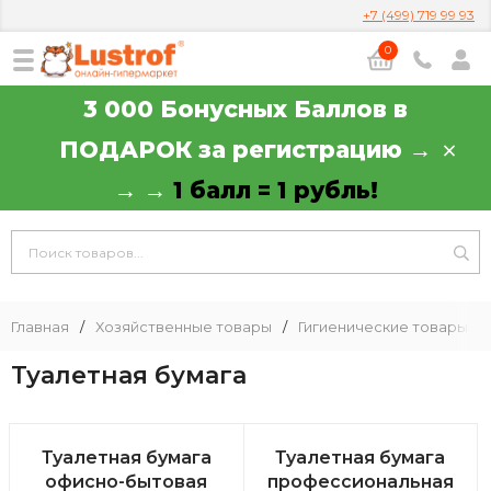
+7 (499) 719 99 93
0
3 000 Бонусных Баллов в
ПОДАРОК за регистрацию →
→ →
1 балл = 1 рубль!
Главная
/
Хозяйственные товары
/
Гигиенические товары
/
Туалетная бумага
Туалетная бумага
Туалетная бумага
офисно-бытовая
профессиональная