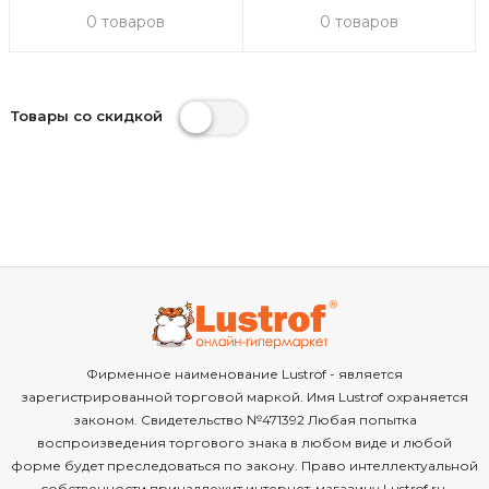
0 товаров
0 товаров
Товары со скидкой
Фирменное наименование Lustrof - является
зарегистрированной торговой маркой. Имя Lustrof охраняется
законом. Свидетельство №471392 Любая попытка
воспроизведения торгового знака в любом виде и любой
форме будет преследоваться по закону. Право интеллектуальной
собственности принадлежит интернет-магазину Lustrof.ru.