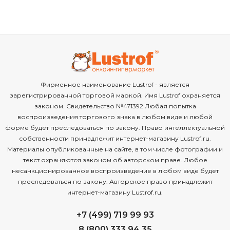
Большие
Маленькие
Фирменное наименование Lustrof - является
зарегистрированной торговой маркой. Имя Lustrof охраняется
законом. Свидетельство №471392 Любая попытка
воспроизведения торгового знака в любом виде и любой
форме будет преследоваться по закону. Право интеллектуальной
собственности принадлежит интернет-магазину Lustrof.ru.
Материалы опубликованные на сайте, в том числе фотографии и
текст охраняются законом об авторском праве. Любое
несанкционированное воспроизведение в любом виде будет
преследоваться по закону. Авторское право принадлежит
интернет-магазину Lustrof.ru.
+7 (499) 719 99 93
8 (800) 333 94 35