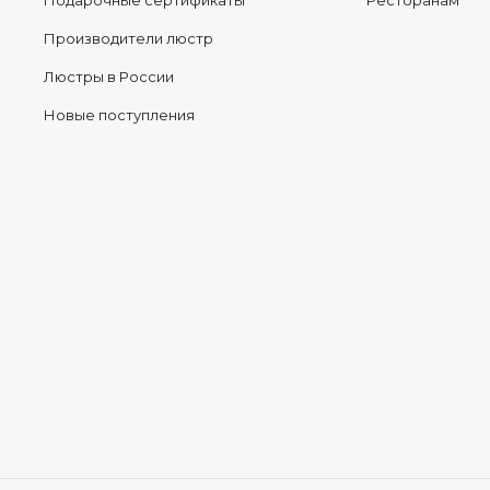
Подарочные сертификаты
Ресторанам
Производители люстр
Люстры в России
Новые поступления