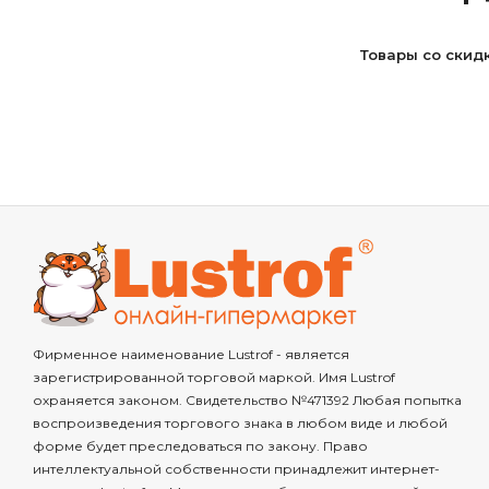
Товары со скид
Фирменное наименование Lustrof - является
зарегистрированной торговой маркой. Имя Lustrof
охраняется законом. Свидетельство №471392 Любая попытка
воспроизведения торгового знака в любом виде и любой
форме будет преследоваться по закону. Право
интеллектуальной собственности принадлежит интернет-