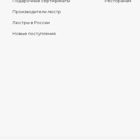
Подарочные сертификаты
Ресторанам
Производители люстр
Люстры в России
Новые поступления