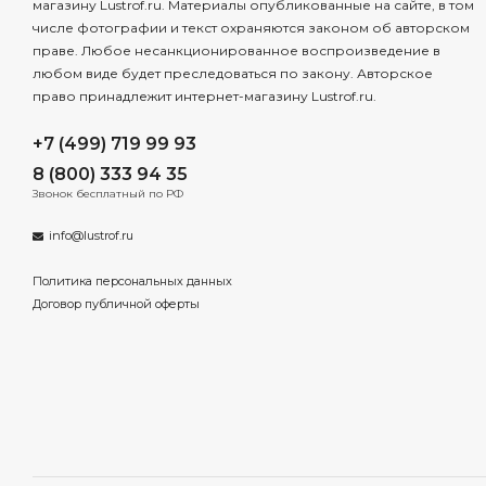
магазину Lustrof.ru. Материалы опубликованные на сайте, в том
числе фотографии и текст охраняются законом об авторском
праве. Любое несанкционированное воспроизведение в
любом виде будет преследоваться по закону. Авторское
право принадлежит интернет-магазину Lustrof.ru.
+7 (499) 719 99 93
8 (800) 333 94 35
Звонок бесплатный по РФ
info@lustrof.ru
Политика персональных данных
Договор публичной оферты