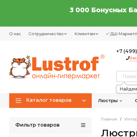
3 000 Бонусных Б
О нас
Сотрудничество
Клиентам
✅ ДШ Маркет
+7 (499
Зак
Найдем
Каталог товаров
Люстры
Главная
/
Интер
Фильтр товаров
Люстр