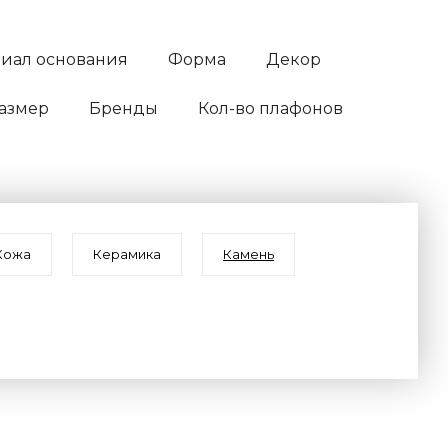
иал основания
Форма
Декор
азмер
Бренды
Кол-во плафонов
Кожа
Керамика
Камень