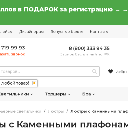
аллов в ПОДАРОК за регистрацию → 
плейсы
Дизайнерам
Бонусные баллы
Контакты
) 719-99-93
8 (800) 333 94 35
азать звонок
Звонок бесплатный по РФ.
Избра
 любой товар!
X
Светильники
Торшеры
Бра
ьерные светильники
/
Люстры
/
Люстры с Каменными пла
ы с Каменными плафона