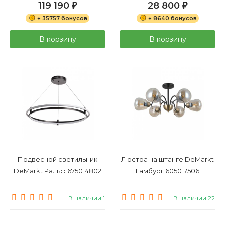
119 190
28 800
₽
₽
+ 35757 бонусов
+ 8640 бонусов
В корзину
В корзину
Подвесной светильник
Люстра на штанге DeMarkt
DeMarkt Ральф 675014802
Гамбург 605017506
В наличии 1
В наличии 22