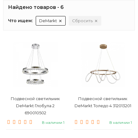
Найдено товаров - 6
Что ищем:
DeMarkt
Сбросить
Подвесной светильник
Подвесной светильник
DeMarkt Глобула 2
DeMarkt Толедо 4 312013201
690010502
В наличии 1
В наличии 1