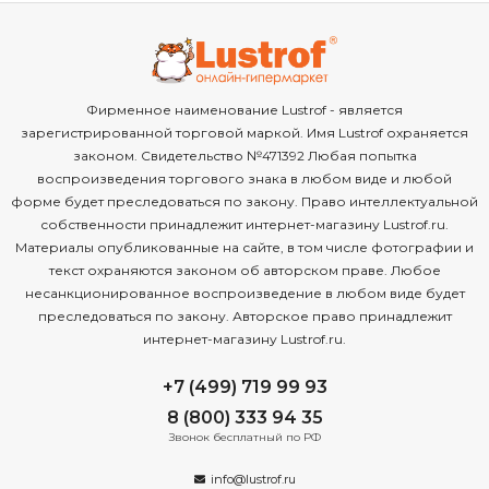
Фирменное наименование Lustrof - является
зарегистрированной торговой маркой. Имя Lustrof охраняется
законом. Свидетельство №471392 Любая попытка
воспроизведения торгового знака в любом виде и любой
форме будет преследоваться по закону. Право интеллектуальной
собственности принадлежит интернет-магазину Lustrof.ru.
Материалы опубликованные на сайте, в том числе фотографии и
текст охраняются законом об авторском праве. Любое
несанкционированное воспроизведение в любом виде будет
преследоваться по закону. Авторское право принадлежит
интернет-магазину Lustrof.ru.
+7 (499) 719 99 93
8 (800) 333 94 35
Звонок бесплатный по РФ
info@lustrof.ru