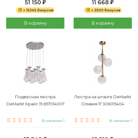
51 150
11 668
₽
₽
+ 15345 бонусов
+ 3500 бонусов
В корзину
В корзину
Подвесная люстра
Люстра на штанге DeMarkt
DeMarkt Крайс 15 657014007
Оливия 17 306015404
В наличии 1
В наличии 1