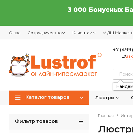
3 000 Бонусных Б
О нас
Сотрудничество
Клиентам
✅ ДШ Маркет
+7 (499
Зак
Найдем
Каталог товаров
Люстры
Главная
/
Интер
Фильтр товаров
Люстр