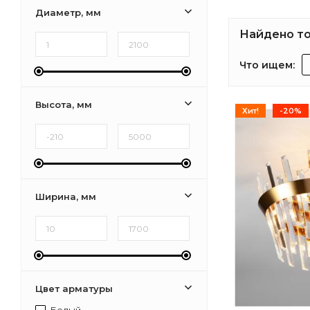
Диаметр, мм
Найдено то
Что ищем:
Высота, мм
Хит!
-20%
Ширина, мм
Цвет арматуры
Белый