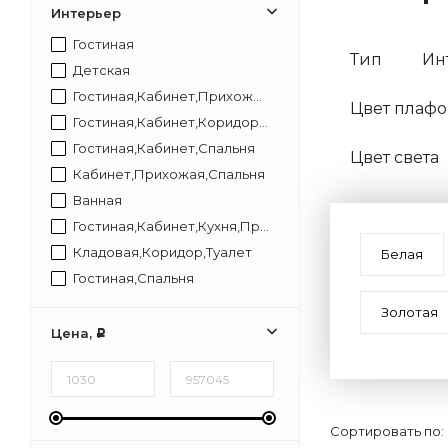
Интерьер
Гостиная
Тип
Ин
Детская
Гостиная,Кабинет,Прихожая,Спальня
Цвет плафо
Гостиная,Кабинет,Коридор,Прихожая,Спальня
Гостиная,Кабинет,Спальня
Цвет света
Кабинет,Прихожая,Спальня
Ванная
Гостиная,Кабинет,Кухня,Прихожая,Спальня
Кладовая,Коридор,Туалет
Белая
Гостиная,Спальня
Гостиная,Прихожая,Спальня
Золотая
Гостиная,Кухня,Кабинет,Прихожая,Спальня
Цена,
Р
Кухня,Столовая
Кухня,Соловая
Сортировать по: