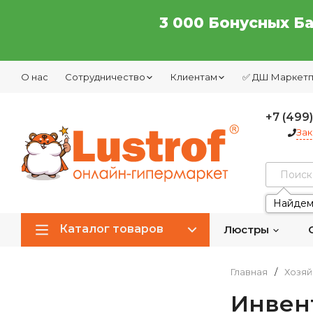
3 000 Бонусных Б
О нас
Сотрудничество
Клиентам
✅ ДШ Маркет
+7 (499
Зак
Найдем
Каталог товаров
Люстры
Главная
/
Хозяй
Инвент