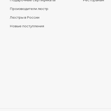
Подарочные сертификаты
Ресторанам
Производители люстр
Люстры в России
Новые поступления