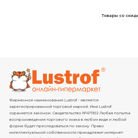
Товары со скид
Фирменное наименование Lustrof - является
зарегистрированной торговой маркой. Имя Lustrof
охраняется законом. Свидетельство №471392 Любая попытка
воспроизведения торгового знака в любом виде и любой
форме будет преследоваться по закону. Право
интеллектуальной собственности принадлежит интернет-