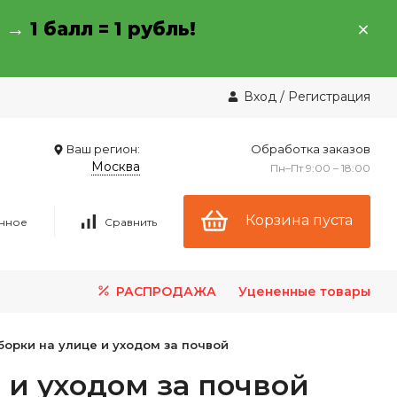
→ →
1 балл = 1 рубль!
Вход
/
Регистрация
Ваш регион:
Обработка заказов
Москва
Пн–Пт 9:00 – 18:00
Корзина пуста
нное
Сравнить
РАСПРОДАЖА
Уцененные товары
борки на улице и уходом за почвой
 и уходом за почвой