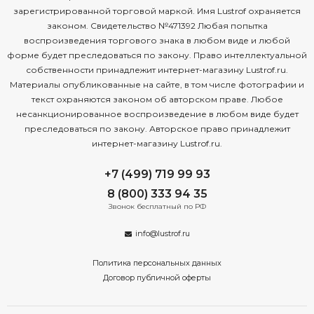
зарегистрированной торговой маркой. Имя Lustrof охраняется
законом. Свидетельство №471392 Любая попытка
воспроизведения торгового знака в любом виде и любой
форме будет преследоваться по закону. Право интеллектуальной
собственности принадлежит интернет-магазину Lustrof.ru.
Материалы опубликованные на сайте, в том числе фотографии и
текст охраняются законом об авторском праве. Любое
несанкционированное воспроизведение в любом виде будет
преследоваться по закону. Авторское право принадлежит
интернет-магазину Lustrof.ru.
+7 (499) 719 99 93
8 (800) 333 94 35
Звонок бесплатный по РФ
info@lustrof.ru
Политика персональных данных
Договор публичной оферты