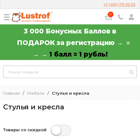
+7 (499) 719 99 93
0
3 000 Бонусных Баллов в
ПОДАРОК за регистрацию →
→ →
1 балл = 1 рубль!
Главная
/
Мебель
/
Стулья и кресла
Стулья и кресла
Товары со скидкой