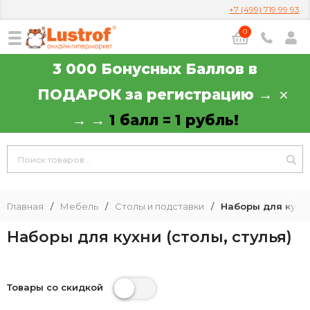
+7 (499) 719 99 93
0
3 000 Бонусных Баллов в
ПОДАРОК за регистрацию →
→ →
1 балл = 1 рубль!
Главная
/
Мебель
/
Столы и подставки
/
Наборы для кухни
Наборы для кухни (столы, стулья)
Товары со скидкой