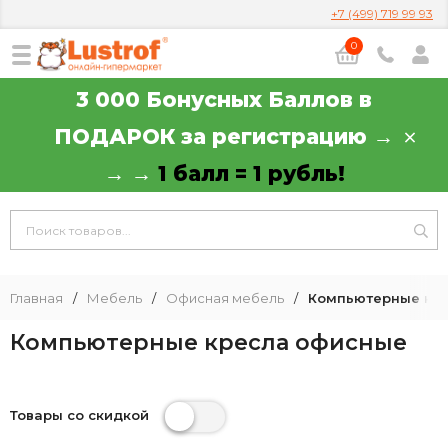
+7 (499) 719 99 93
0
3 000 Бонусных Баллов в
ПОДАРОК за регистрацию →
→ →
1 балл = 1 рубль!
Главная
/
Мебель
/
Офисная мебель
/
Компьютерные кр
Компьютерные кресла офисные
Товары со скидкой