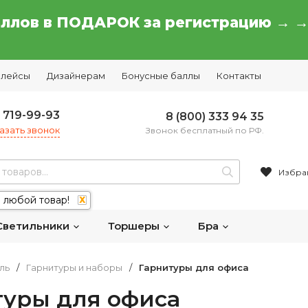
аллов в ПОДАРОК за регистрацию → 
плейсы
Дизайнерам
Бонусные баллы
Контакты
) 719-99-93
8 (800) 333 94 35
азать звонок
Звонок бесплатный по РФ.
Избра
 любой товар!
X
Светильники
Торшеры
Бра
ль
/
Гарнитуры и наборы
/
Гарнитуры для офиса
туры для офиса