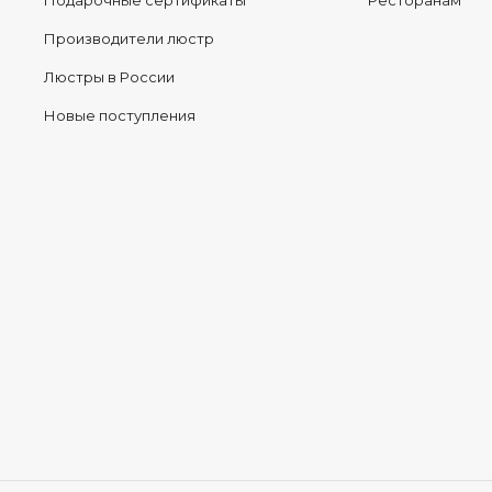
Подарочные сертификаты
Ресторанам
Производители люстр
Люстры в России
Новые поступления