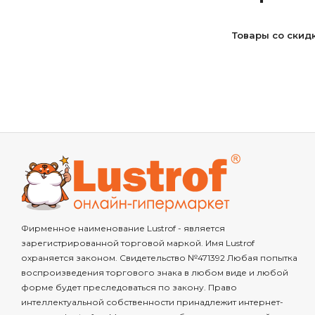
Товары со скид
Фирменное наименование Lustrof - является
зарегистрированной торговой маркой. Имя Lustrof
охраняется законом. Свидетельство №471392 Любая попытка
воспроизведения торгового знака в любом виде и любой
форме будет преследоваться по закону. Право
интеллектуальной собственности принадлежит интернет-