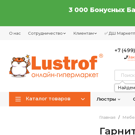
3 000 Бонусных Б
О нас
Сотрудничество
Клиентам
✅ ДШ Маркет
+7 (499
Зак
Найдем
Каталог товаров
Люстры
Главная
/
Мебе
Гарни