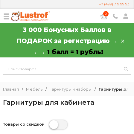
+7 (499) 719 99 93
0
3 000 Бонусных Баллов в
ПОДАРОК за регистрацию →
→ →
1 балл = 1 рубль!
Главная
/
Мебель
/
Гарнитуры и наборы
/
Гарнитуры для 
Гарнитуры для кабинета
Товары со скидкой