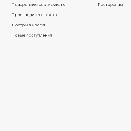
Подарочные сертификаты
Ресторанам
Производители люстр
Люстры в России
Новые поступления