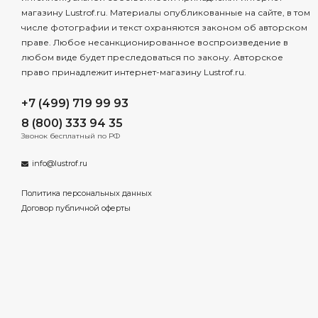
магазину Lustrof.ru. Материалы опубликованные на сайте, в том
числе фотографии и текст охраняются законом об авторском
праве. Любое несанкционированное воспроизведение в
любом виде будет преследоваться по закону. Авторское
право принадлежит интернет-магазину Lustrof.ru.
+7 (499) 719 99 93
8 (800) 333 94 35
Звонок бесплатный по РФ
info@lustrof.ru
Политика персональных данных
Договор публичной оферты