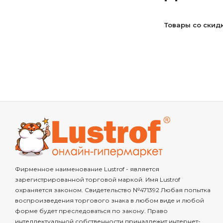
Товары со скид
Фирменное наименование Lustrof - является
зарегистрированной торговой маркой. Имя Lustrof
охраняется законом. Свидетельство №471392 Любая попытка
воспроизведения торгового знака в любом виде и любой
форме будет преследоваться по закону. Право
интеллектуальной собственности принадлежит интернет-