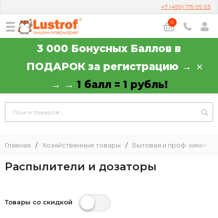
+7 (499) 719 99 93
0
3 000 Бонусных Баллов в
ПОДАРОК за регистрацию →
→ →
1 балл = 1 рубль!
Главная
/
Хозяйственные товары
/
Бытовая и проф. химия
/
Распылители и дозаторы
Товары со скидкой