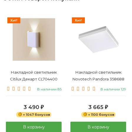
Хит!
Хит!
Накладной светильник
Накладной светильник
Citilux Декарт CL704400
Novotech Pandora 358688
В наличии 85
В наличии 129
3 490
3 665
₽
₽
+ 1047 бонусов
+ 1100 бонусов
В корзину
В корзину