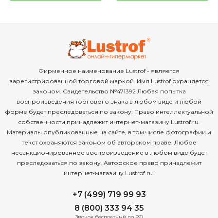
Фирменное наименование Lustrof - является
зарегистрированной торговой маркой. Имя Lustrof охраняется
законом. Свидетельство №471392 Любая попытка
воспроизведения торгового знака в любом виде и любой
форме будет преследоваться по закону. Право интеллектуальной
собственности принадлежит интернет-магазину Lustrof.ru.
Материалы опубликованные на сайте, в том числе фотографии и
текст охраняются законом об авторском праве. Любое
несанкционированное воспроизведение в любом виде будет
преследоваться по закону. Авторское право принадлежит
интернет-магазину Lustrof.ru.
+7 (499) 719 99 93
8 (800) 333 94 35
Звонок бесплатный по РФ