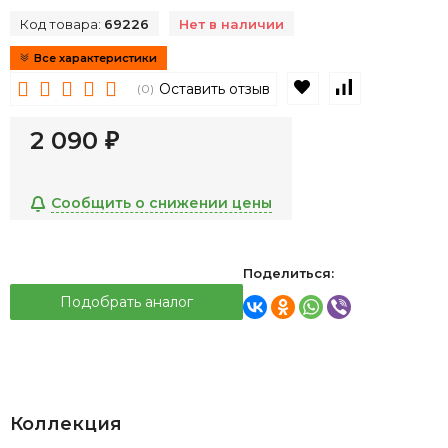
Код товара:
69226
Нет в наличии
Все характеристики
В избранное
К сравнен
Оставить отзыв
(0)
2 090
₽
Сообщить о снижении цены
Поделиться:
Подобрать аналог
Коллекция