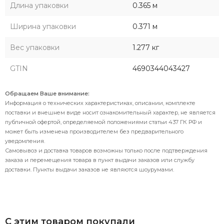
Длина упаковки
0.365 м
Ширина упаковки
0.371 м
Вес упаковки
1.277 кг
GTIN
4690344043427
Обращаем Ваше внимание:
Информация о технических характеристиках, описании, комплекте
поставки и внешнем виде носит ознакомительный характер, не является
публичной офертой, определяемой положениями статьи 437 ГК РФ и
может быть изменена производителем без предварительного
уведомления.
Самовывоз и доставка товаров возможны только после подтверждения
заказа и перемещения товара в пункт выдачи заказов или службу
доставки. Пункты выдачи заказов не являются шоурумами.
С этим товаром покупали