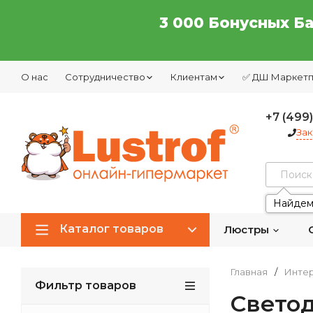
3 000 Бонусных Б
О нас
Сотрудничество
Клиентам
✅ ДШ Маркет
+7 (499
Зак
Найдем
Каталог товаров
Люстры
Главная
/
Интер
Фильтр товаров
Свето