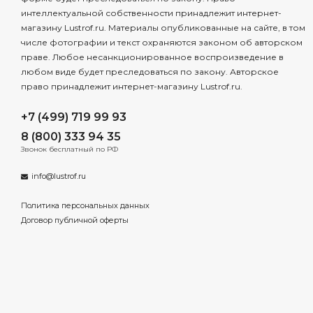
интеллектуальной собственности принадлежит интернет-
магазину Lustrof.ru. Материалы опубликованные на сайте, в том
числе фотографии и текст охраняются законом об авторском
праве. Любое несанкционированное воспроизведение в
любом виде будет преследоваться по закону. Авторское
право принадлежит интернет-магазину Lustrof.ru.
+7 (499) 719 99 93
8 (800) 333 94 35
Звонок бесплатный по РФ
info@lustrof.ru
Политика персональных данных
Договор публичной оферты