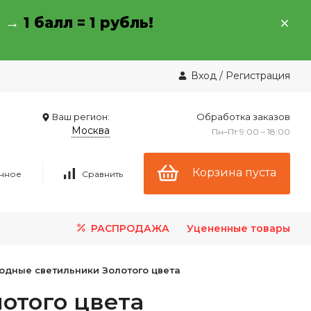
→ →
1 балл = 1 рубль!
Вход
/
Регистрация
Ваш регион:
Обработка заказов
Москва
Пн–Пт 9:00 – 18:00
Корзина пуста
нное
Сравнить
РАСПРОДАЖА
Уцененные товары
одные светильники Золотого цвета
отого цвета