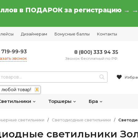
аллов в ПОДАРОК за регистрацию → 
плейсы
Дизайнерам
Бонусные баллы
Контакты
) 719-99-93
8 (800) 333 94 35
азать звонок
Звонок бесплатный по РФ.
Избра
 любой товар!
X
Светильники
Торшеры
Бра
ьерные светильники
/
Светодиодные светильники
/
Светоди
диодные светильники Зол