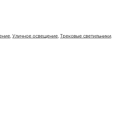
ение
,
Уличное освещение
,
Трековые светильники
.