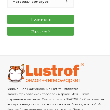
Материал арматуры
Применить
Сбросить
Фирменное наименование Lustrof - является
зарегистрированной торговой маркой. Имя Lustrof
охраняется законом. Свидетельство №471392 Любая попытка
воспроизведения торгового знака в любом виде и любой
форме будет преследоваться по закону. Право