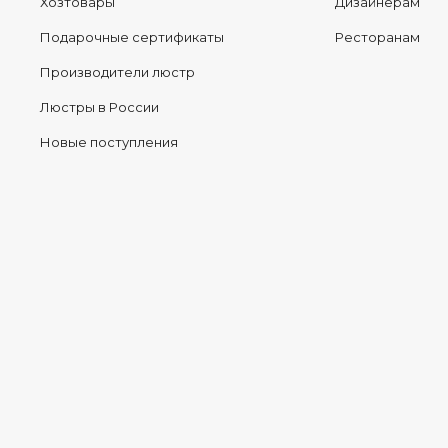
Хозтовары
Дизайнерам
Подарочные сертификаты
Ресторанам
Производители люстр
Люстры в России
Новые поступления