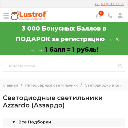
+7 (499) 719 99 93
0
3 000 Бонусных Баллов в
ПОДАРОК за регистрацию →
→ →
1 балл = 1 рубль!
Главная
/
Интерьерные светильники
/
Светодиодные светил
Светодиодные светильники
Azzardo (Аззардо)
▼
Все Подборки