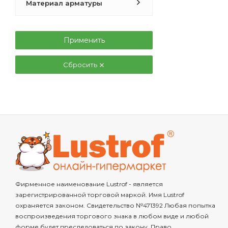
Материал арматуры
Применить
Сбросить
Фирменное наименование Lustrof - является
зарегистрированной торговой маркой. Имя Lustrof
охраняется законом. Свидетельство №471392 Любая попытка
воспроизведения торгового знака в любом виде и любой
форме будет преследоваться по закону. Право