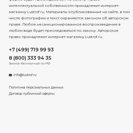
интеллектуальной собственности принадлежит интернет-
магазину Lustrof.ru. Материалы опубликованные на сайте, в том
числе фотографии и текст охраняются законом об авторском
праве. Любое несанкционированное воспроизведение в
любом виде будет преследоваться по закону. Авторское
право принадлежит интернет-магазину Lustrof.ru.
+7 (499) 719 99 93
8 (800) 333 94 35
Звонок бесплатный по РФ
info@lustrof.ru
Политика персональных данных
Договор публичной оферты