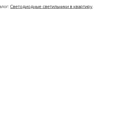
алог:
Светодиодные светильники в квартиру
.