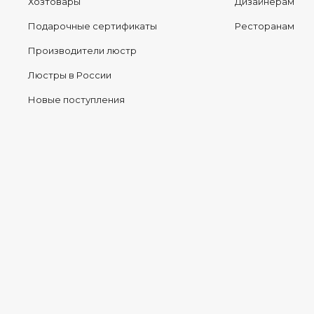
Хозтовары
Дизайнерам
Подарочные сертификаты
Ресторанам
Производители люстр
Люстры в России
Новые поступления