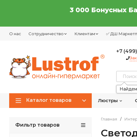
3 000 Бонусных Б
О нас
Сотрудничество
Клиентам
✅ ДШ Маркет
+7 (499
Зак
Найдем
Каталог товаров
Люстры
Главная
/
Интер
Фильтр товаров
Свето