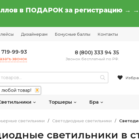
аллов в ПОДАРОК за регистрацию → 
плейсы
Дизайнерам
Бонусные баллы
Контакты
) 719-99-93
8 (800) 333 94 35
азать звонок
Звонок бесплатный по РФ.
Избра
 любой товар!
X
Светильники
Торшеры
Бра
ьерные светильники
/
Светодиодные светильники
/
Светоди
диодные светильники в с