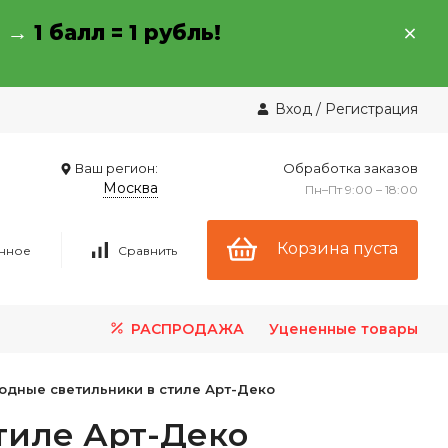
→ →
1 балл = 1 рубль!
Вход
/
Регистрация
Ваш регион:
Обработка заказов
Москва
Пн–Пт 9:00 – 18:00
Корзина пуста
нное
Сравнить
РАСПРОДАЖА
Уцененные товары
одные светильники в стиле Арт-Деко
тиле Арт-Деко