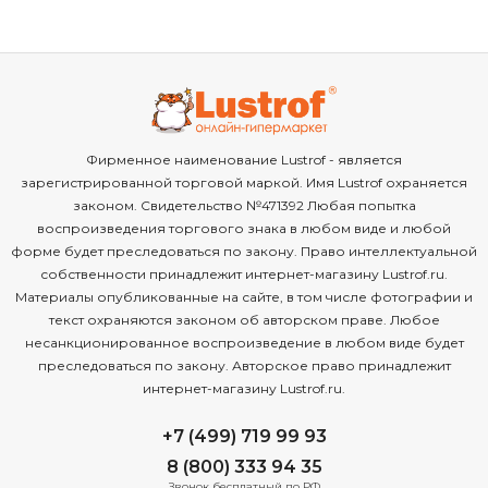
Фирменное наименование Lustrof - является
зарегистрированной торговой маркой. Имя Lustrof охраняется
законом. Свидетельство №471392 Любая попытка
воспроизведения торгового знака в любом виде и любой
форме будет преследоваться по закону. Право интеллектуальной
собственности принадлежит интернет-магазину Lustrof.ru.
Материалы опубликованные на сайте, в том числе фотографии и
текст охраняются законом об авторском праве. Любое
несанкционированное воспроизведение в любом виде будет
преследоваться по закону. Авторское право принадлежит
интернет-магазину Lustrof.ru.
+7 (499) 719 99 93
8 (800) 333 94 35
Звонок бесплатный по РФ