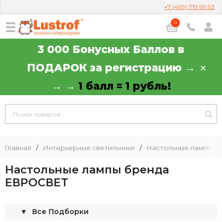
+7 (499) 719 99 93
0
3 000 Бонусных Баллов в
ПОДАРОК за регистрацию →
→ →
1 балл = 1 рубль!
Главная
/
Интерьерные светильники
/
Настольные лампы
/
Настольные лампы бренда
ЕВРОСВЕТ
▼
Все Подборки